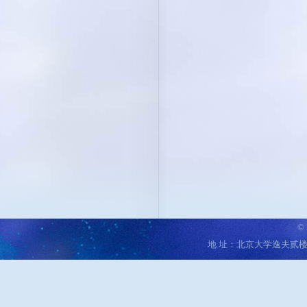
©
地 址：北京大学逸夫贰楼 邮编：