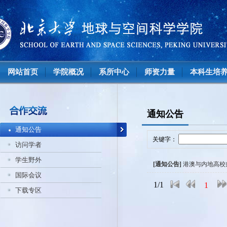
网站首页
学院概况
系所中心
师资力量
本科生培
通知公告
通知公告
关键字：
访问学者
学生野外
[通知公告]
港澳与内地高校
国际会议
1/1
1
下载专区