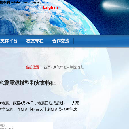
dobe Flash Player。
English
支撑平台
校友专栏
合作交流
当前位置：
首页
»
新闻中心
» 学院动态
级地震震源模型和灾害特征
.1地震。截至4月26日，地震已造成超过2000人死
科学学院陈运泰研究小组百人计划研究员张勇等成