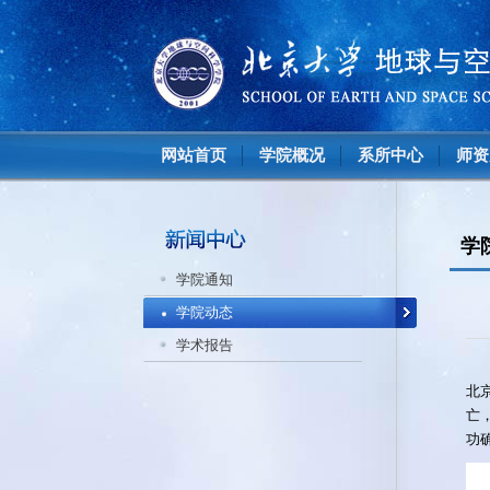
网站首页
学院概况
系所中心
师资
学
学院通知
学院动态
学术报告
北京
亡
功