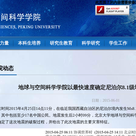
此页面上的内容需要较新版本的 A
力量
本科生培养
研究生教育
科学研究
学生工作
院动态
地球与空间科学学院以最快速度确定尼泊尔8.1
日期：2015-06-01
时间2015年4月25日14点11分，在临近我国西藏自治区的尼泊尔境内发生Ms8
，其中包括至少17名中国公民。地震发生后2小时09分，北京大学地球与空间
确定了这次地震的破裂过程，并给出了此次地震的主要灾害特征。