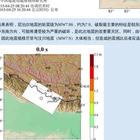
结果表明，尼泊尔地震的矩震级为MW7.86，约为7.9。破裂最主要的特征是
中东南方向，可能将遭受较为严重的破坏，是此次地震的首要重灾区。同时，由
，因此地震规模尽管与汶川地震（MW7.9）大体相当，但造成的震感比后者应