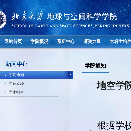
网站首页
学院概况
系所中心
师资力量
本科生培
学院通知
学院通知
地空学
学院动态
学术报告
根据学校