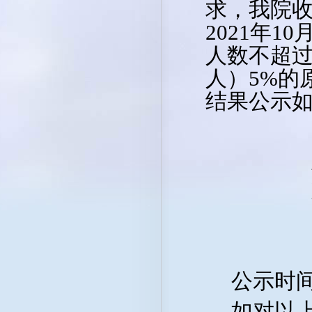
求，我院收
2021年
人数不超过
人）5%的
结果公示
公示时间
如对以