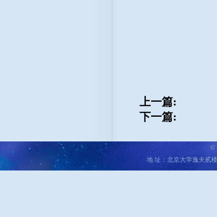
上一篇:
下一篇:
©
地 址：北京大学逸夫贰楼 邮编：