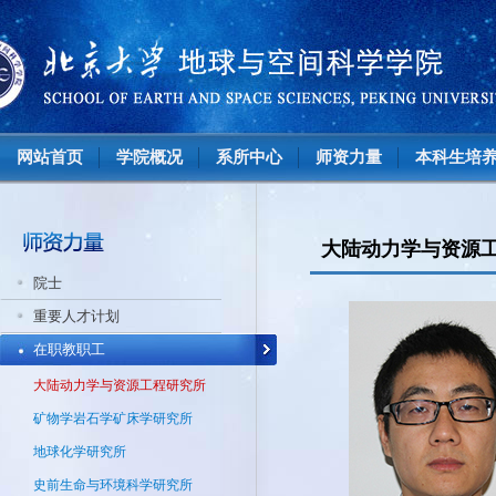
网站首页
学院概况
系所中心
师资力量
本科生培
大陆动力学与资源
院士
重要人才计划
在职教职工
大陆动力学与资源工程研究所
矿物学岩石学矿床学研究所
地球化学研究所
史前生命与环境科学研究所