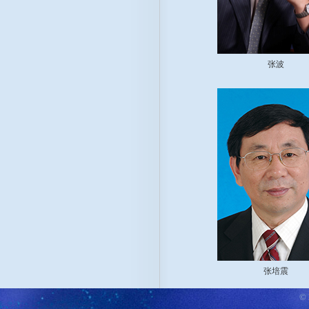
张波
张培震
©