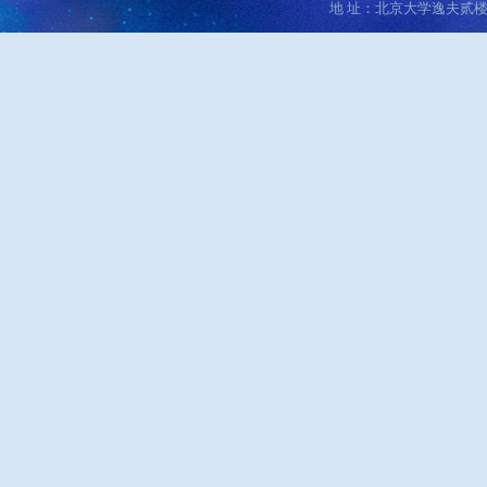
地 址：北京大学逸夫贰楼 邮编：