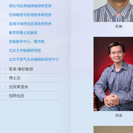
理论与应用地球物理研究所
空间物理与应用技术研究所
遥感与地理信息系统研究所
常燎
教育部重点实验室
实验教学中心、图书馆
北京大学能源研究院
北京天然气水合物国际研究中心
客座/兼职教授
博士后
光荣离退休
招聘信息
何涛